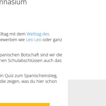
ymnasium
alltag mit dem
Welttag des
bewerben wie
Leo Leo
oder ganz
panischen Botschaft sind wir die
chen Schulabschlüssen auch das
ein Quiz zum Spanischeinstieg,
 die zeigen, was du hier schon