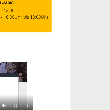
e Daten:
 - 18:30Uhr
 - 10:00Uhr bis 13:00Uhr
5