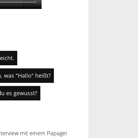
eicht.
 was "Hallo" heißt?
du es gewusst?
Interview mit einem Papagei