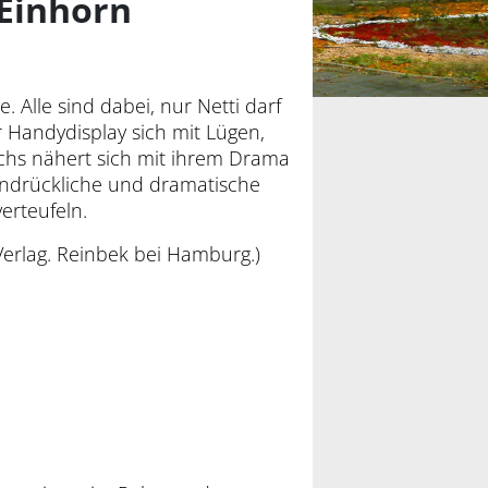
 Einhorn
. Alle sind dabei, nur Netti darf
r Handydisplay sich mit Lügen,
chs nähert sich mit ihrem Drama
ndrückliche und dramatische
erteufeln.
Verlag. Reinbek bei Hamburg.)