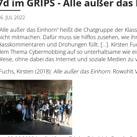
7d im GRIPS - Alle außer das
6. JUL 2022
„Alle außer das Einhorn“ heißt die Chatgruppe der Klasse
nicht mitmachen. Dafür muss sie hilflos zusehen, wie ih
Hasskommentaren und Drohungen füllt. […]. Kirsten Fu
dem Thema Cybermobbing auf so unterhaltsame wie ei
Weise, ohne dabei das Internet und soziale Medien zu v
Fuchs, Kirsten (2018):
Alle außer das Einhorn
. Rowohlt 