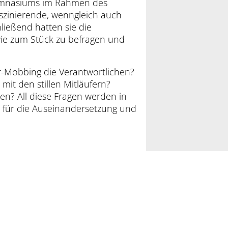
-Gymnasiums im Rahmen des
szinierende, wenngleich auch
ießend hatten sie die
wie zum Stück zu befragen und
r-Mobbing die Verantwortlichen?
mit den stillen Mitläufern?
n? All diese Fragen werden in
e für die Auseinandersetzung und