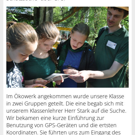
Im Ökowerk angekommen wurde unsere Klasse
in zwei Gruppen geteilt. Die eine begab sich mit
unserem Klassenlehrer Herr Stark auf die Suche.
Wir bekamen eine kurze Einführung zur
Benutzung von GPS-Geräten und die ertsten
Koordinaten. Sie führten uns zum Eingang des