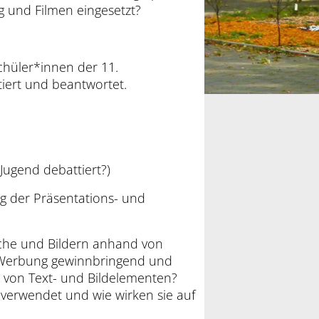
 und Filmen eingesetzt?
chüler*innen der 11.
tiert und beantwortet.
 Jugend debattiert?)
g der Präsentations- und
ache und Bildern anhand von
r Werbung gewinnbringend und
l von Text- und Bildelementen?
verwendet und wie wirken sie auf