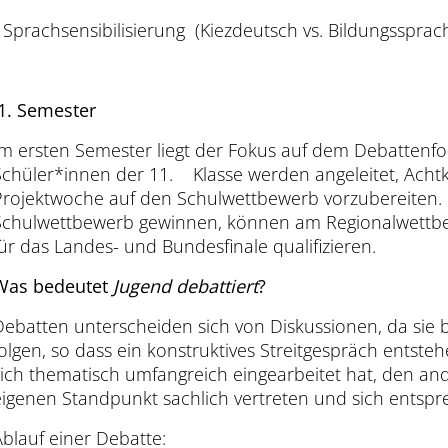
- Sprachsensibilisierung (Kiezdeutsch vs. Bildungssprac
1. Semester
Im ersten Semester liegt der Fokus auf dem Debattenf
Schüler*innen der 11. Klasse werden angeleitet, Achtkl
Projektwoche auf den Schulwettbewerb vorzubereiten. 
Schulwettbewerb gewinnen, können am Regionalwettbe
für das Landes- und Bundesfinale qualifizieren.
Was bedeutet
Jugend debattiert
?
Debatten unterscheiden sich von Diskussionen, da sie
folgen, so dass ein konstruktives Streitgespräch entst
sich thematisch umfangreich eingearbeitet hat, den a
eigenen Standpunkt sachlich vertreten und sich entsp
Ablauf einer Debatte: