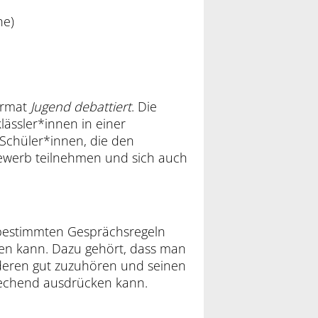
he)
ormat
Jugend
debattiert
. Die
ässler*innen in einer
Schüler*innen, die den
werb teilnehmen und sich auch
 bestimmten Gesprächsregeln
ehen kann. Dazu gehört, dass man
nderen gut zuzuhören und seinen
rechend ausdrücken kann.