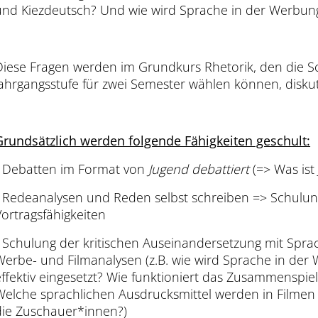
und Kiezdeutsch? Und wie wird Sprache in der Werbung
Diese Fragen werden im Grundkurs Rhetorik, den die S
Jahrgangsstufe für zwei Semester wählen können, disku
Grundsätzlich werden folgende Fähigkeiten geschult:
- Debatten im Format von
Jugend
debattiert
(=> Was ist
- Redeanalysen und Reden selbst schreiben => Schulun
Vortragsfähigkeiten
- Schulung der kritischen Auseinandersetzung mit Spr
Werbe- und Filmanalysen (z.B. wie wird Sprache in de
effektiv eingesetzt? Wie funktioniert das Zusammenspie
Welche sprachlichen Ausdrucksmittel werden in Filmen 
die Zuschauer*innen?)